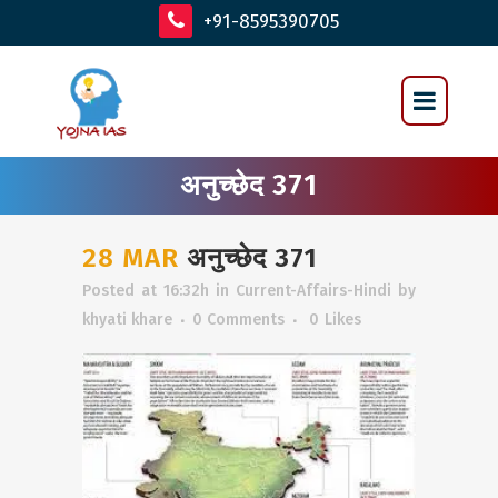
+91-8595390705
अनुच्छेद 371
28 MAR
अनुच्छेद 371
Posted at 16:32h
in
Current-Affairs-Hindi
by
khyati khare
0 Comments
0
Likes