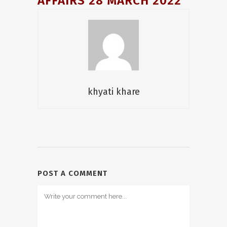
AFFAIRS 28 MARCH 2022
khyati khare
POST A COMMENT