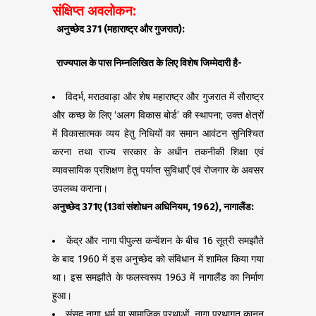
संक्षिप्त अवलोकन:
अनुच्छेद
371 (
महाराष्ट्र और गुजरात):
राज्यपाल के पास निम्नलिखित के लिए विशेष जिम्मेदारी है-
विदर्भ, मराठवाड़ा और शेष महाराष्ट्र और गुजरात में सौराष्ट्र
और कच्छ के लिए ‘अलग विकास बोर्ड’ की स्थापना; उक्त क्षेत्रों
में विकासात्मक व्यय हेतु निधियों का समान आवंटन सुनिश्चित
करना तथा राज्य सरकार के अधीन तकनीकी शिक्षा एवं
व्यावसायिक प्रशिक्षण हेतु पर्याप्त सुविधाएँ एवं रोजगार के अवसर
उपलब्ध कराना।
अनुच्छेद
371
ए (
13
वां संशोधन अधिनियम
, 1962),
नागालैंड:
केंद्र और नागा पीपुल्स कन्वेंशन के बीच 16 सूत्री समझौते
के बाद 1960 में इस अनुच्छेद को संविधान में शामिल किया गया
था। इस समझौते के फलस्वरूप 1963 में नागालैंड का निर्माण
हुआ।
संसद नागा धर्म या सामाजिक प्रथाओं, नागा प्रथागत कानून