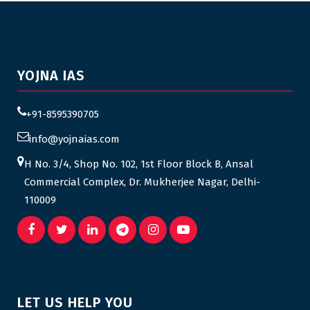
YOJNA IAS
+91-8595390705
info@yojnaias.com
H No. 3/4, Shop No. 102, 1st Floor Block B, Ansal
Commercial Complex, Dr. Mukherjee Nagar, Delhi-
110009
LET US HELP YOU