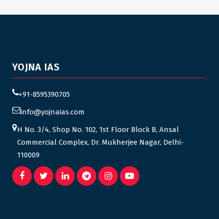
YOJNA IAS
+91-8595390705
info@yojnaias.com
H No. 3/4, Shop No. 102, 1st Floor Block B, Ansal
Commercial Complex, Dr. Mukherjee Nagar, Delhi-
110009