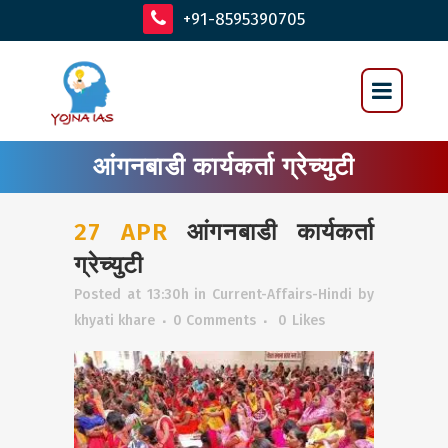
+91-8595390705
आंगनबाडी कार्यकर्ता ग्रेच्युटी
27 APR
आंगनबाडी कार्यकर्ता
ग्रेच्युटी
Posted at 13:30h
in
Current-Affairs-Hindi
by
khyati khare
0 Comments
0
Likes