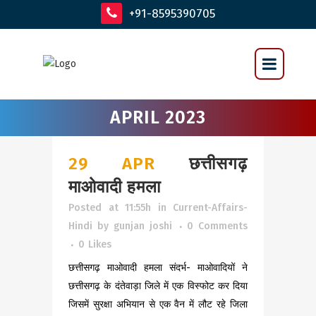
+91-8595390705
APRIL 2023
29 APR
छत्तीसगढ़
माओवादी हमला
Posted at 11:55h
in
Current-Affairs-
Hindi
by
gunjan joshi
0 Comments
0
Likes
छत्तीसगढ़ माओवादी हमला संदर्भ- माओवादियों ने
छत्तीसगढ़ के दंतेवाड़ा जिले में एक विस्फोट कर दिया
जिसमें सुरक्षा अभियान से एक वैन में लौट रहे जिला