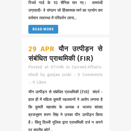
रिजर्व गार्ड के 10 सैनिक मार गए। वामपंथी
उग्रवादी- वे संगठन जो हिंसात्मक मार्ग का प्रयोग कर
वर्तमान व्यवस्था में परिवर्तन लाना...
READ MORE
29 APR
यौन उत्पीड़न से
संबंधित प्राथमिकी (FIR)
Posted at 07:49h
in
Current-Affairs-
Hindi
by
gunjan joshi
0 Comments
0
Likes
यौन उत्पीड़न से संबंधित प्राथमिकी (FIR) संदर्भ -
हाल ही में महिला कुश्ती पहलवानों ने आरोप लगाया है
कि कुश्ती महासंघ के अध्यक्ष व भाजपा सांसद
ब्रजभूषण शरण सिंह ने उनका यौन उत्पीड़न किया
है। किंतु दिल्ली पुलिस द्वारा प्राथमिकी दर्ज न करने
पर सुप्रीम कोर्ट...