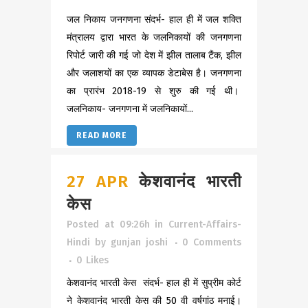
जल निकाय जनगणना संदर्भ- हाल ही में जल शक्ति
मंत्रालय द्वारा भारत के जलनिकायों की जनगणना
रिपोर्ट जारी की गई जो देश में झील तालाब टैंक, झील
और जलाशयों का एक व्यापक डेटाबेस है। जनगणना
का प्रारंभ 2018-19 से शुरु की गई थी।
जलनिकाय- जनगणना में जलनिकायों...
READ MORE
27 APR
केशवानंद भारती
केस
Posted at 09:26h
in
Current-Affairs-
Hindi
by
gunjan joshi
0 Comments
0
Likes
केशवानंद भारती केस संदर्भ- हाल ही में सुप्रीम कोर्ट
ने केशवानंद भारती केस की 50 वी वर्षगांठ मनाई।