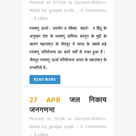
Posted at 07:52h
in
Current-Affairs-
Hindi
by
gunjan joshi
0 Comments
0
Likes
परमाणु ऊर्जा : उपयोग व सीमाएं संदर्भ- द हिंदू के
अनुसार देश के परमाणु दायित्व कानून के मुद्दों के
कारण महाराष्ट्र के जैतपुर में भारत के सबसे बड़े
परमाणु परियोजना का कार्य वर्षों से रुका हुआ है।
जैतपुर परमाणु ऊर्जा परियोजना भारत के महाराष्ट्र के
रत्नागिरी में...
READ MORE
27 APR
जल निकाय
जनगणना
Posted at 11:41h
in
Current-Affairs-
Hindi
by
gunjan joshi
0 Comments
0
Likes