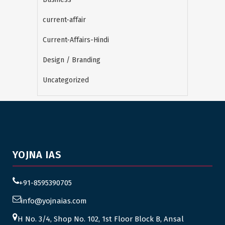
current-affair
Current-Affairs-Hindi
Design / Branding
Uncategorized
YOJNA IAS
+91-8595390705
info@yojnaias.com
H No. 3/4, Shop No. 102, 1st Floor Block B, Ansal