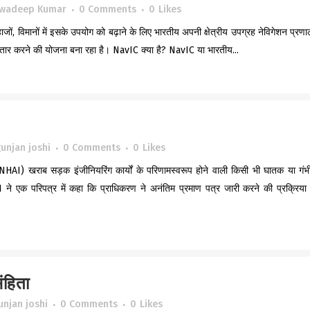
wadeep Kumar
0 Comments
0
Likes
जों, विमानों में इसके उपयोग को बढ़ाने के लिए भारतीय अपनी क्षेत्रीय उपग्रह नेविगेशन प्रणा
र करने की योजना बना रहा है। NavIC क्या है? NavIC या भारतीय...
unjan joshi
0 Comments
0
Likes
ण (NHAI) खराब सड़क इंजीनियरिंग कार्यों के परिणामस्वरूप होने वाली किसी भी घातक या गंभ
 ने एक परिपत्र में कहा कि प्राधिकरण ने अनंतिम प्रमाण पत्र जारी करने की प्रक्रिया म
ंहिता
unjan joshi
0 Comments
0
Likes