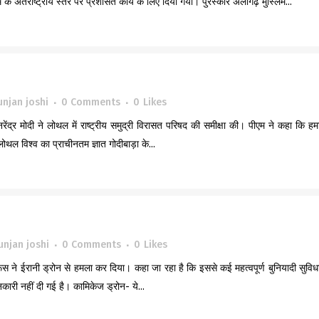
े अंतर्राष्ट्रीय स्तर पर प्रशंसित कार्य के लिए दिया गया। पुरस्कार अलीगढ़ मुस्लिम...
unjan joshi
0 Comments
0
Likes
ेंद्र मोदी ने लोथल में राष्ट्रीय समुद्री विरासत परिषद की समीक्षा की। पीएम ने कहा कि हमा
ोथल विश्व का प्राचीनतम ज्ञात गोदीबाड़ा के...
unjan joshi
0 Comments
0
Likes
ें रूस ने ईरानी ड्रोन से हमला कर दिया। कहा जा रहा है कि इससे कई महत्वपूर्ण बुनियादी सुविधा
ारी नहीं दी गई है। कामिकेज ड्रोन- ये...