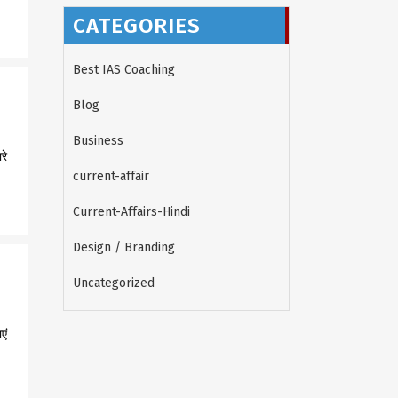
CATEGORIES
Best IAS Coaching
Blog
Business
रे
current-affair
Current-Affairs-Hindi
Design / Branding
Uncategorized
एं