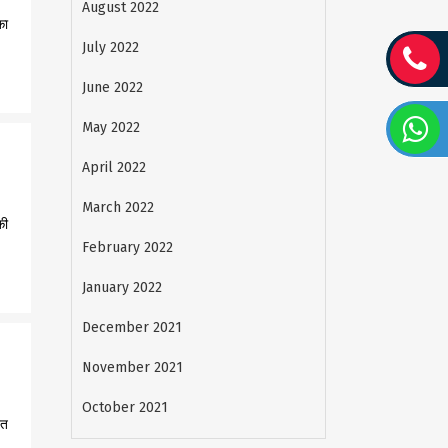
August 2022
का
July 2022
June 2022
May 2022
April 2022
March 2022
की
February 2022
January 2022
December 2021
November 2021
October 2021
ित