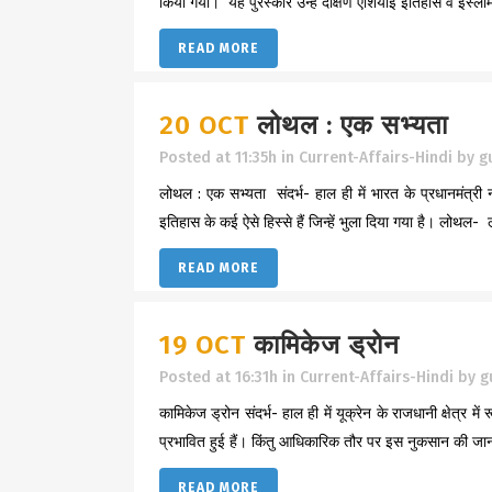
किया गया। यह पुरस्कार उन्हें दक्षिण एशियाई इतिहास व इस्लाम क
READ MORE
20 OCT
लोथल : एक सभ्यता
Posted at 11:35h
in
Current-Affairs-Hindi
by
g
लोथल : एक सभ्यता संदर्भ- हाल ही में भारत के प्रधानमंत्री नर
इतिहास के कई ऐसे हिस्से हैं जिन्हें भुला दिया गया है। लोथल- ल
READ MORE
19 OCT
कामिकेज ड्रोन
Posted at 16:31h
in
Current-Affairs-Hindi
by
g
कामिकेज ड्रोन संदर्भ- हाल ही में यूक्रेन के राजधानी क्षेत्र म
प्रभावित हुई हैं। किंतु आधिकारिक तौर पर इस नुकसान की जानक
READ MORE