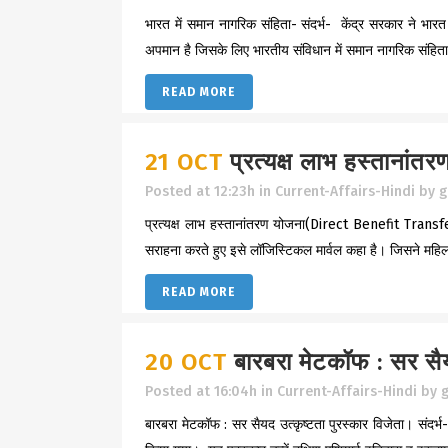
भारत में समान नागरिक संहिता- संदर्भ- केंद्र सरकार ने भारत
अपमान है जिसके लिए भारतीय संविधान में समान नागरिक संहिता हो
READ MORE
21 OCT
प्रत्यक्ष लाभ हस्ता
Posted at 12:23h
in
Current-Affairs-Hindi
by
g
प्रत्यक्ष लाभ हस्तानांतरण योजना(Direct Benefit Transfer) स
सराहना करते हुए इसे लॉजिस्टिकल मार्वल कहा है। जिसने महिलाओं, 
READ MORE
20 OCT
बारबरा मेटकॉफ : सर सैय
Posted at 16:04h
in
Current-Affairs-Hindi
by
g
बारबरा मेटकॉफ : सर सैयद उत्कृष्टता पुरस्कार विजेता। संदर्