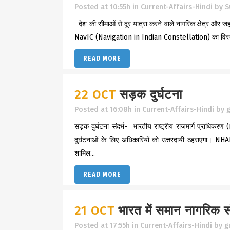
Posted at 10:55h
in
Current-Affairs-Hindi
by
S
देश की सीमाओं से दूर यात्रा करने वाले नागरिक क्षेत्र और जहा
NavIC (Navigation in Indian Constellation) का विस्ता
READ MORE
22 OCT
सड़क दुर्घटना
Posted at 16:08h
in
Current-Affairs-Hindi
by
g
सड़क दुर्घटना संदर्भ- भारतीय राष्ट्रीय राजमार्ग प्राधिकर
दुर्घटनाओं के लिए अधिकारियों को उत्तरदायी ठहराएगा। NHAI
शामिल...
READ MORE
21 OCT
भारत में समान नागरिक स
Posted at 17:55h
in
Current-Affairs-Hindi
by
g