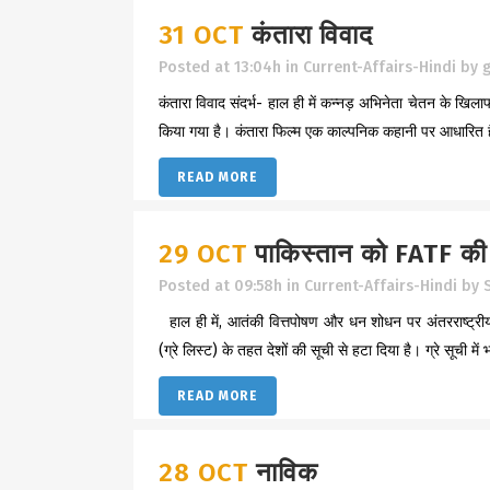
31 OCT
कंतारा विवाद
Posted at 13:04h
in
Current-Affairs-Hindi
by
g
कंतारा विवाद संदर्भ- हाल ही में कन्नड़ अभिनेता चेतन के खिला
किया गया है। कंतारा फिल्म एक काल्पनिक कहानी पर आधारित है,
READ MORE
29 OCT
पाकिस्तान को FATF की ग
Posted at 09:58h
in
Current-Affairs-Hindi
by
हाल ही में, आतंकी वित्तपोषण और धन शोधन पर अंतरराष्ट्रीय 
(ग्रे लिस्ट) के तहत देशों की सूची से हटा दिया है। ग्रे सूची में 
READ MORE
28 OCT
नाविक