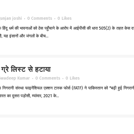
unjan joshi
0 Comments
0
Likes
फ हिंदू धर्म की भावनाओं को ठेस पहुँचाने के आरोप में आईपीसी की धारा 505(2) के तहत केस दर
 यह इंसानों और जंगलों के बीच...
्रे लिस्ट से हटाया
Swadeep Kumar
0 Comments
0
Likes
निगरानी संस्था फाइनेंशियल एक्शन टास्क फोर्स (FATF) ने पाकिस्तान को "बढ़ी हुई निगरान
भारत का दूसरा पड़ोसी, म्यांमार, 2021 के...