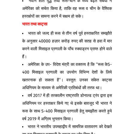
नवीन शीत युद्ध तथा रूस-चीन के मध्य बढ़ते संबंधों ने
अमेरिका को सचेत किया है, ताकि वह रूस व चीन के वैश्विक
हस्तक्षेपों का सामना करने में सक्षम हो सके।
भारत तथा
काट्सा
भारत को जल्द ही रूस से तीन वर्ष पूर्व हस्ताक्षरित समझौते
के अनुसार 40000 हज़ार करोड़ रुपए की सतह से हवा में मार
करने वाली मिसाइल प्रणाली के पाँच स्क्वाड्रन प्राप्त होने वाले
हैं।
अमेरिका के उप- विदेश मंत्री का वक्तव्य है कि “रूस केS-
400 मिसाइल प्रणाली का उपयोग विभिन्न देशों के लिये
खतरनाक हो सकता है”। वस्तुत: उनका संकेत काट्सा
अधिनियम के माध्यम से अमेरिकी प्रतिबंधों की तरफ था।
वर्ष 2017 में ही तत्कालीन राष्ट्रपति डोनाल्ड ट्रंप द्वारा इस
अधिनियम पर हस्ताक्षर किये गए थे इसके बावजूद भी भारत ने
रूस के साथ S-400 मिसाइल प्रणाली हेतु समझौता करते हुये
वर्ष 2019 में अग्रिम भुगतान किया।
भारत ने भारतीय उपमहाद्वीप में सामरिक वातावरण को देखते