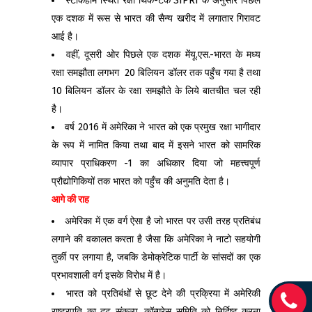
स्टॉकहोम स्थित रक्षा थिंक-टैंक SIPRI के अनुसार पिछले
एक दशक में रूस से भारत की सैन्य खरीद में लगातार गिरावट
आई है।
वहीं, दूसरी ओर पिछले एक दशक मेंयू.एस.-भारत के मध्य
रक्षा समझौता लगभग 20 बिलियन डॉलर तक पहुँच गया है तथा
10 बिलियन डॉलर के रक्षा समझौते के लिये बातचीत चल रही
है।
वर्ष 2016 में अमेरिका ने भारत को एक प्रमुख रक्षा भागीदार
के रूप में नामित किया तथा बाद में इसने भारत को सामरिक
व्यापार प्राधिकरण -1 का अधिकार दिया जो महत्त्वपूर्ण
प्रौद्योगिकियों तक भारत को पहुँच की अनुमति देता है।
आगे की राह
अमेरिका में एक वर्ग ऐसा है जो भारत पर उसी तरह प्रतिबंध
लगाने की वकालत करता है जैसा कि अमेरिका ने नाटो सहयोगी
तुर्की पर लगाया है, जबकि डेमोक्रेटिक पार्टी के सांसदों का एक
प्रभावशाली वर्ग इसके विरोध में है।
भारत को प्रतिबंधों से छूट देने की प्रक्रिया में अमेरिकी
राष्ट्रपति का दृढ़ संकल्प, कॉन्ग्रेस समिति को निर्दिष्ट करना