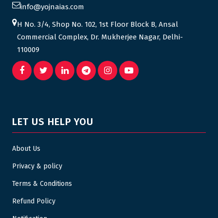
info@yojnaias.com
H No. 3/4, Shop No. 102, 1st Floor Block B, Ansal
Commercial Complex, Dr. Mukherjee Nagar, Delhi-
110009
LET US HELP YOU
About Us
Privacy & policy
Terms & Conditions
Refund Policy