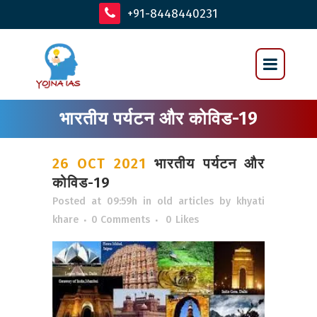
+91-8448440231
भारतीय पर्यटन और कोविड-19
26 OCT 2021
भारतीय पर्यटन और
कोविड-19
Posted at 09:59h
in
old articles
by
khyati
khare
0 Comments
0
Likes