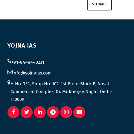
YOJNA IAS
+91-8448440231
info@yojnaias.com
H No. 3/4, Shop No. 102, 1st Floor Block B, Ansal
Commercial Complex, Dr. Mukherjee Nagar, Delhi-
110009