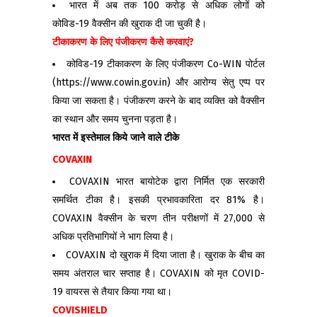
भारत में अब तक 100 करोड़ से अधिक लोगों को
कोविड-19 वैक्सीन की खुराक दी जा चुकी है।
टीकाकरण
के
लिए
पंजीकरण
कैसे
करवाएं
?
कोविड-19 टीकाकरण के लिए पंजीकरण Co-WIN पोर्टल
(
https://www.cowin.gov.in
) और आरोग्य सेतु एप्प पर
किया जा सकता है। पंजीकरण करने के बाद व्यक्ति को वैक्सीन
का स्थान और समय चुनना पड़ता है।
भारत
में
इस्तेमाल
किये
जाने
वाले
टीके
COVAXIN
COVAXIN भारत बायोटेक द्वारा निर्मित एक सरकारी
समर्थित टीका है। इसकी प्रभावकारिता दर 81% है।
COVAXIN वैक्सीन के चरण तीन परीक्षणों में 27,000 से
अधिक प्रतिभागियों ने भाग लिया है।
COVAXIN दो खुराक में दिया जाता है। खुराक के बीच का
समय अंतराल चार सप्ताह है। COVAXIN को मृत COVID-
19 वायरस से तैयार किया गया था।
COVISHIELD