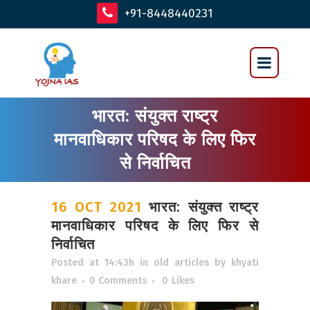
+91-8448440231
भारत: संयुक्त राष्ट्र
मानवाधिकार परिषद के लिए फिर
से निर्वाचित
16 OCT 2021
भारत: संयुक्त राष्ट्र
मानवाधिकार परिषद के लिए फिर से
निर्वाचित
Posted at 14:43h
in
old articles
by
khyati
khare
0 Comments
0
Likes