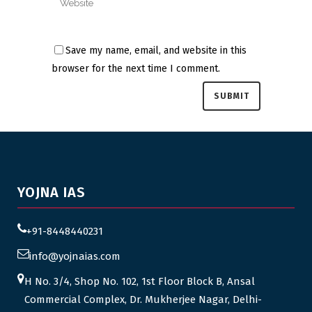
Save my name, email, and website in this
browser for the next time I comment.
YOJNA IAS
+91-8448440231
info@yojnaias.com
H No. 3/4, Shop No. 102, 1st Floor Block B, Ansal
Commercial Complex, Dr. Mukherjee Nagar, Delhi-