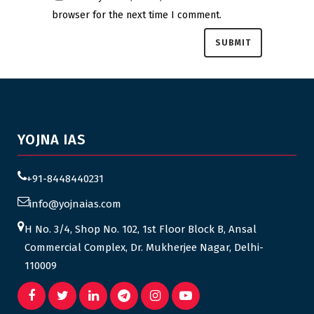
browser for the next time I comment.
YOJNA IAS
+91-8448440231
info@yojnaias.com
H No. 3/4, Shop No. 102, 1st Floor Block B, Ansal
Commercial Complex, Dr. Mukherjee Nagar, Delhi-
110009