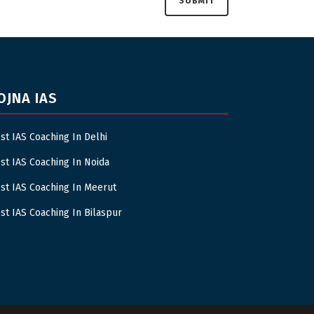
OJNA IAS
st IAS Coaching In Delhi
st IAS Coaching In Noida
st IAS Coaching In Meerut
st IAS Coaching In Bilaspur