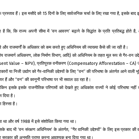
सिर्फ प्रस्ताव हैं। इस मसौदे को 15 दिनों के लिए सार्वजनिक चर्चा के लिए रखा गया है, इसके 
 कि, कि राज्य अपनी सीमा में ‘वन आवरण’ बढ़ाने के सिद्धांत के प्रति प्रतिबद्ध होते है, 
लवे और राजमार्गों के अधिकार को कम करते हुए अधिनियम की व्याख्या कैसे की जा रही है।
ट्रीय राजमार्ग अधिकरण, लोक निर्माण विभाग, आदि) को अधिनियम के तहत मूल रूप से गैर-वन उद्दे
(Net Present Value – NPV), प्रतिपूरक वनीकरण (Compensatory Afforestation – CA) जैस
रों या निजी उद्योग को गैर-वानिकी उद्देश्यों के लिए “वन” की परिभाषा के अंतर्गत आने वाली
 दायर हैं और “वन” की कानूनी परिभाषा पर भी सवाल उठ रहा है।
लेकिन इसके इसके राजनीतिक परिणामों को देखते हुए अधिकांश राज्यों ने कोई परिभाषा नहीं 
म दिया है।
ा हिस्सा है।
या था और वर्ष 1988 में इसे संशोधित किया गया था।
, इसके बाद भी ‘वन संरक्षण अधिनियम’ के अंतर्गत, “गैर वानिकी उद्देश्यों” के लिए इस प्रकार 
्र सरकार की अनुमति प्राप्त करना आवश्यक बना दिया गया था।