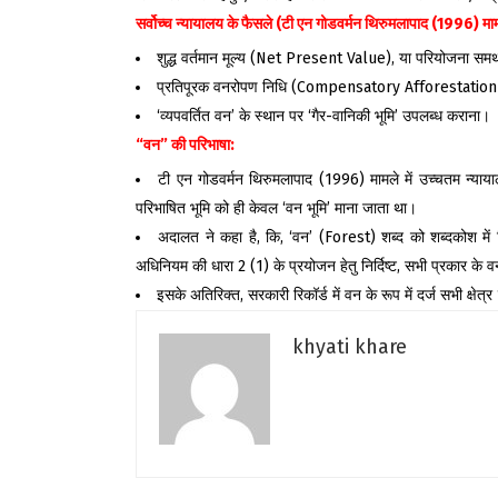
सर्वोच्च न्यायालय के फैसले (टी एन गोडवर्मन थिरुमलापाद (
1996)
मा
शुद्ध वर्तमान मूल्य (Net Present Value), या परियोजना समर्थक
प्रतिपूरक वनरोपण निधि (Compensatory Afforestatio
‘व्यपवर्तित वन’ के स्थान पर ‘गैर-वानिकी भूमि’ उपलब्ध कराना।
“
वन” की परिभाषा:
टी एन गोडवर्मन थिरुमलापाद (1996) मामले में उच्चतम न्याया
परिभाषित भूमि को ही केवल ‘वन भूमि’ माना जाता था।
अदालत ने कहा है, कि, ‘वन’ (Forest) शब्द को शब्दकोश में
अधिनियम की धारा 2 (1) के प्रयोजन हेतु निर्दिष्ट, सभी प्रकार के व
इसके अतिरिक्त, सरकारी रिकॉर्ड में वन के रूप में दर्ज सभी क्षेत
khyati khare