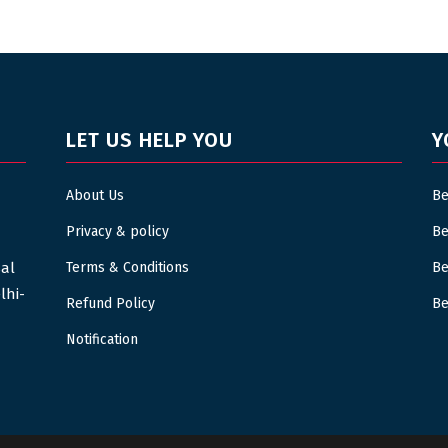
LET US HELP YOU
Y
About Us
Be
Privacy & policy
Be
sal
Terms & Conditions
Be
lhi-
Refund Policy
Be
Notification