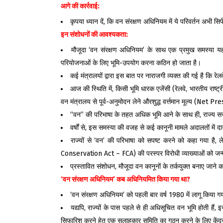
आगे की कार्रवाई:
कृपया ध्यान दें, कि वन संरक्षण अधिनियम में ये परिवर्तन अभी 
इन संशोधनों की आवश्यकता:
मौजूदा ‘वन संरक्षण अधिनियम’ के साथ एक प्रमुख समस्या यह है
परियोजनाओं के लिए भूमि-उपयोग करना कठिन हो जाता है।
कई मंत्रालयों द्वारा इस बात पर नाराजगी व्यक्त की गई है कि रे
आज की स्थिति में, किसी भूमि धारक एजेंसी (रेलवे, भारतीय राष्
वन मंत्रालय से पूर्व-अनुमोदन लेने औरशुद्ध वर्त्तमान मूल्य 
“वन” की परिभाषा के तहत अधिक भूमि आने के साथ ही, राज्य सरका
वर्षों से, इस समस्या की वजह से कई कानूनी मामले अदालतों में
राज्यों से ‘वन’ की परिभाषा को सपष्ट करने को कहा गया है, 
Conservation Act – FCA) की परस्पर विरोधी व्याख्याओं को जन्
प्रस्तावित संशोधन, मौजूदा वन कानूनों के तर्कयुक्त बनाए जाने क
‘
वन संरक्षण अधिनियम’ कब अधिनियमित किया गया था
?
‘वन संरक्षण अधिनियम’ को पहली बार वर्ष 1980 में लागू किया ग
यद्यपि, राज्यों के पास पहले से ही अधिसूचित वन भूमि होती हैं
सिफारिश करने हेतु एक सलाहकार समिति का गठन करने के लिए केंद