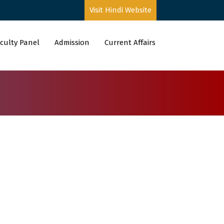
Visit Hindi Website
culty Panel
Admission
Current Affairs