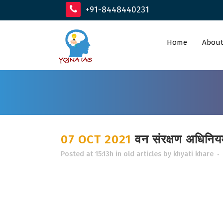
+91-8448440231
Home
About
07 OCT 2021
वन संरक्षण अधिनियम 
Posted at 15:13h
in
old articles
by
khyati khare