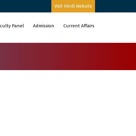
Visit Hindi Website
culty Panel
Admission
Current Affairs